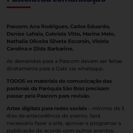
Pascom: Ana Rodrigues, Carlos Eduardo,
Denise Lafraia, Gabriela Vitto, Marina Melo,
Nathalia Oliveira Silvete Escorsin, Vitória
Carolina e Zilda Barbarine.
As demandas para a Pascom devem ser feitas
diretamente para a Gabi via whatsapp.
TODOS os materiais de comunicação das
pastorais da Paróquia São Braz precisam
passar pela Pascom para revisão.
Artes digitais para redes sociais
– mínimo de 3
dias de antecedência do evento. Será
necessário fazer a arte, aprovar e programar a
publicação de acordo com outros eventos.