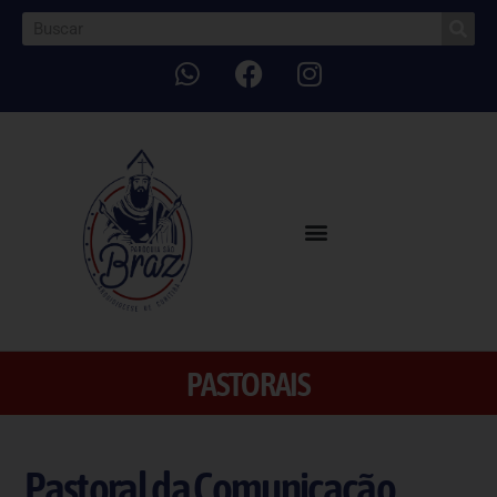
PASTORAIS
Pastoral da Comunicação