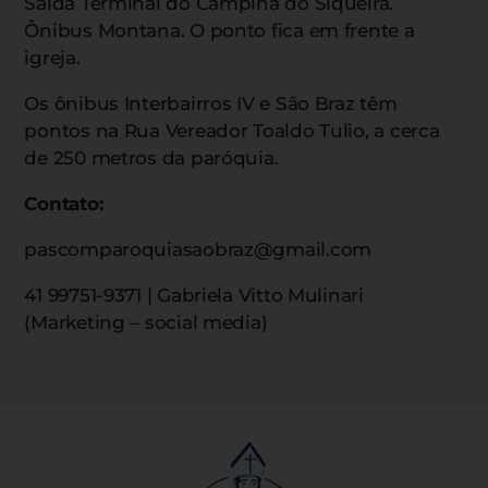
Saída Terminal do Campina do Siqueira.
Ônibus Montana. O ponto fica em frente a
igreja.
Os ônibus Interbairros IV e São Braz têm
pontos na Rua Vereador Toaldo Tulio, a cerca
de 250 metros da paróquia.
Contato:
pascomparoquiasaobraz@gmail.com
41 99751-9371 | Gabriela Vitto Mulinari
(Marketing – social media)