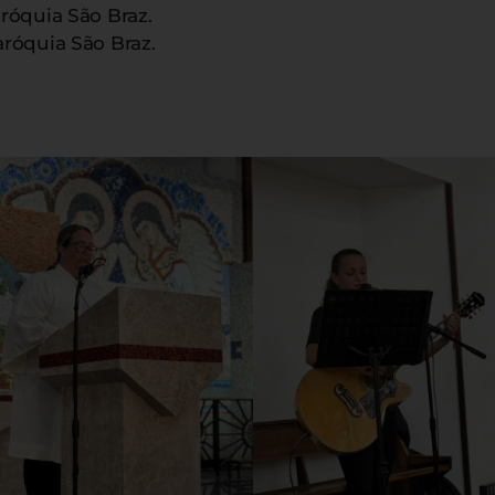
róquia São Braz.
aróquia São Braz.