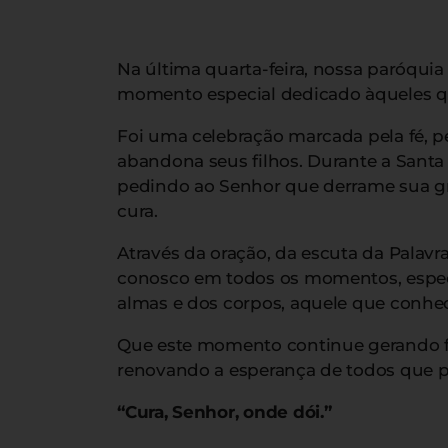
Na última quarta-feira, nossa paróqu
momento especial dedicado àqueles q
Foi uma celebração marcada pela fé, p
abandona seus filhos. Durante a Santa
pedindo ao Senhor que derrame sua gra
cura.
Através da oração, da escuta da Palavr
conosco em todos os momentos, especia
almas e dos corpos, aquele que conhe
Que este momento continue gerando fr
renovando a esperança de todos que p
“Cura, Senhor, onde dói.”