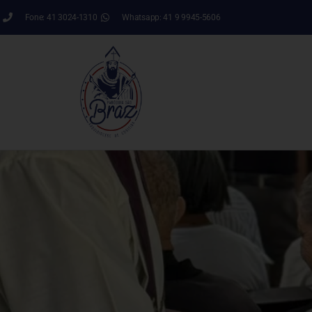
Fone: 41 3024-1310
Whatsapp: 41 9 9945-5606