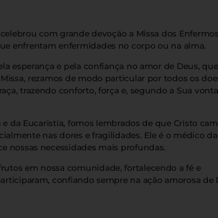
ia celebrou com grande devoção a Missa dos Enfermo
ue enfrentam enfermidades no corpo ou na alma.
ela esperança e pela confiança no amor de Deus, qu
 Missa, rezamos de modo particular por todos os doe
ça, trazendo conforto, força e, segundo a Sua vonta
a e da Eucaristia, fomos lembrados de que Cristo ca
lmente nas dores e fragilidades. Ele é o médico da
ce nossas necessidades mais profundas.
utos em nossa comunidade, fortalecendo a fé e
articiparam, confiando sempre na ação amorosa de 