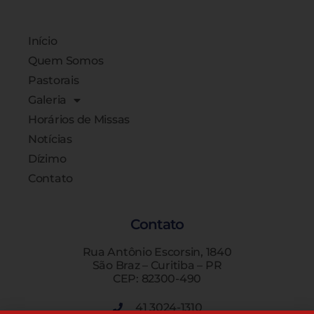
Início
Quem Somos
Pastorais
Galeria
Horários de Missas
Notícias
Dízimo
Contato
Contato
Rua Antônio Escorsin, 1840
São Braz – Curitiba – PR
CEP: 82300-490
41 3024-1310